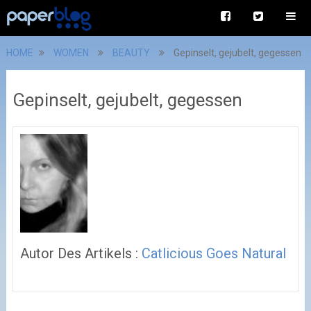
HOME
WOMEN
BEAUTY
Gepinselt, gejubelt, gegessen
Gepinselt, gejubelt, gegessen
Autor Des Artikels :
Catlicious Goes Natural