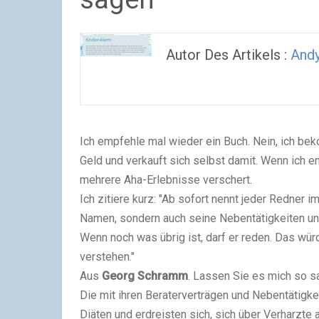
Autor Des Artikels :
And
Ich empfehle mal wieder ein Buch. Nein, ich b
Geld und verkauft sich selbst damit. Wenn ich e
mehrere Aha-Erlebnisse verschert.
Ich zitiere kurz: "Ab sofort nennt jeder Redner
Namen, sondern auch seine Nebentätigkeiten und
Wenn noch was übrig ist, darf er reden. Das wür
verstehen."
Aus
Georg Schramm
. Lassen Sie es mich so 
Die mit ihren Beraterverträgen und Nebentätigk
Diäten und erdreisten sich, sich über Verharzt