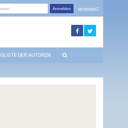
Anmelden
vergessen?
GLISTE DER AUTOREN