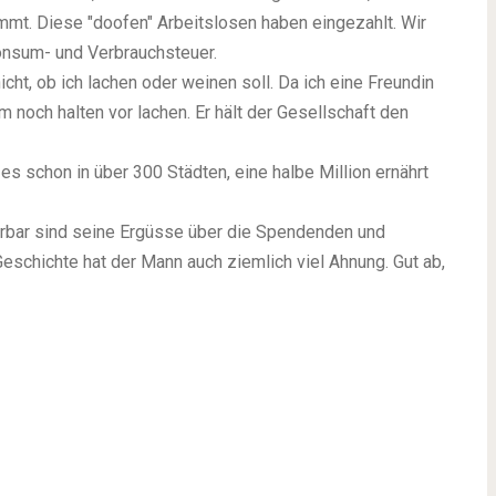
t. Diese "doofen" Arbeitslosen haben eingezahlt. Wir
Konsum- und Verbrauchsteuer.
ht, ob ich lachen oder weinen soll. Da ich eine Freundin
noch halten vor lachen. Er hält der Gesellschaft den
 es schon in über 300 Städten, eine halbe Million ernährt
derbar sind seine Ergüsse über die Spendenden und
eschichte hat der Mann auch ziemlich viel Ahnung. Gut ab,