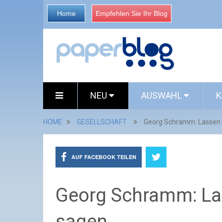
Home
Empfehlen Sie Ihr Blog
NEU
AUSWAHL
K
HOME
GESELLSCHAFT
Georg Schramm: Lassen 
AUF FACEBOOK TEILEN
Georg Schramm: La
sagen