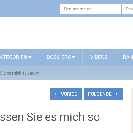
ATEGORIEN
DOSSIERS
VIDEOS
RAN
Sie es mich so sagen
VORIGE
FOLGENDE
ssen Sie es mich so