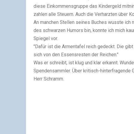
diese Einkommensgruppe das Kindergeld mitnimm
zahlen alle Steuern. Auch die Verharzten über 
An manchen Stellen seines Buches wusste ich nic
des schwarzen Humors bin, konnte ich mich kaum 
Spiegel vor.
"Dafür ist die Armentafel reich gedeckt. Die gibt
sich von den Essensresten der Reichen."
Was er schreibt, ist klug und klar erkannt. Wun
Spendensammler. Über kritisch-hinterfragende G
Herr Schramm.