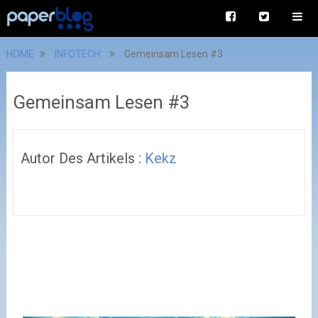
HOME
INFOTECH
Gemeinsam Lesen #3
Gemeinsam Lesen #3
Autor Des Artikels :
Kekz