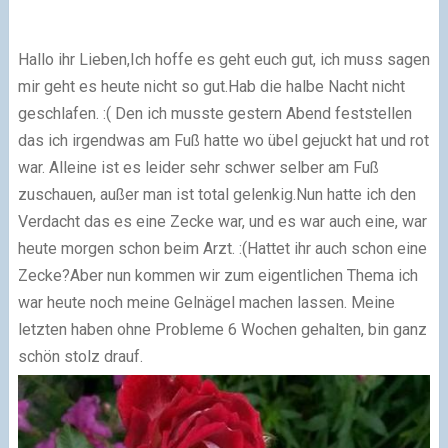
Hallo ihr Lieben,
Ich hoffe es geht euch gut, ich muss sagen
mir geht es heute nicht so gut.
Hab die halbe Nacht nicht
geschlafen. :(
Den ich musste gestern Abend feststellen
das ich irgendwas am Fuß hatte wo übel gejuckt hat und rot
war. Alleine ist es leider sehr schwer selber am Fuß
zuschauen, außer man ist total gelenkig.
Nun hatte ich den
Verdacht das es eine Zecke war, und es war auch eine, war
heute morgen schon beim Arzt. :(
Hattet ihr auch schon eine
Zecke?
Aber nun kommen wir zum eigentlichen Thema ich
war heute noch meine Gelnägel machen lassen. Meine
letzten haben ohne Probleme 6 Wochen gehalten, bin ganz
schön stolz drauf.