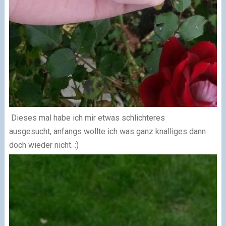
Dieses mal habe ich mir etwas schlichteres
ausgesucht, anfangs wollte ich was ganz knalliges dann
doch wieder nicht. :)