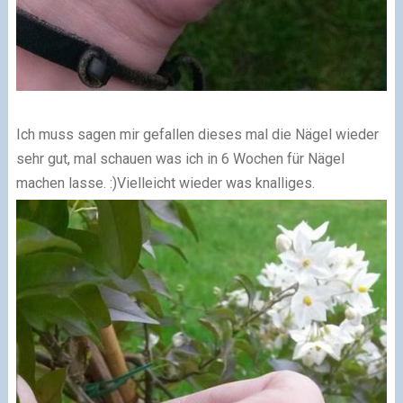
Ich muss sagen mir gefallen dieses mal die Nägel wieder
sehr gut, mal schauen was ich in 6 Wochen für Nägel
machen lasse. :)
Vielleicht wieder was knalliges.