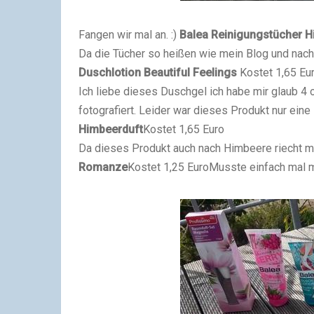
Fangen wir mal an. :)
Balea Reinigungstücher 
Da die Tücher so heißen wie mein Blog und nach
Duschlotion Beautiful Feelings
Kostet 1,65 Eu
Ich liebe dieses Duschgel ich habe mir glaub 4 od
fotografiert. Leider war dieses Produkt nur eine L
Himbeerduft
Kostet 1,65 Euro
Da dieses Produkt auch nach Himbeere riecht mus
Romanze
Kostet 1,25 Euro
Musste einfach mal mi