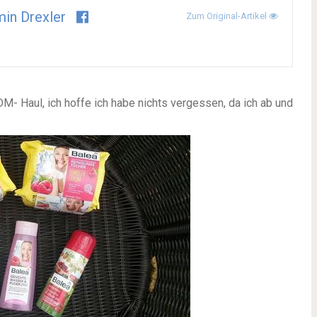
in Drexler
Zum Original-Artikel
M- Haul, ich hoffe ich habe nichts vergessen, da ich ab und