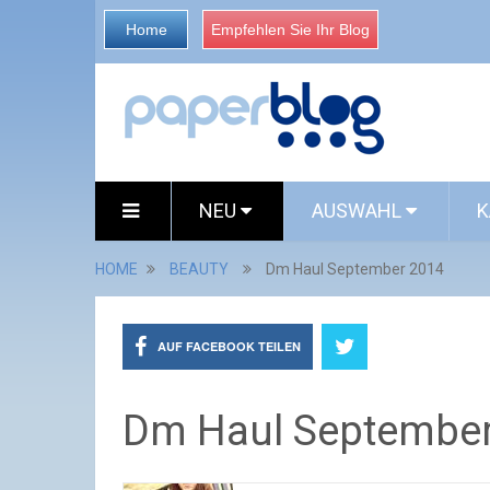
Home
Empfehlen Sie Ihr Blog
NEU
AUSWAHL
K
HOME
BEAUTY
Dm Haul September 2014
AUF FACEBOOK TEILEN
Dm Haul September