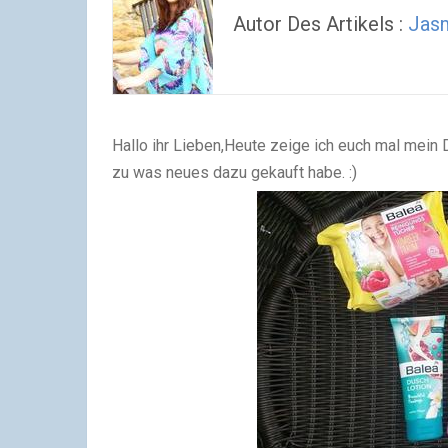
Autor Des Artikels :
Jasm
Hallo ihr Lieben,
Heute zeige ich euch mal mein D
zu was neues dazu gekauft habe. :)