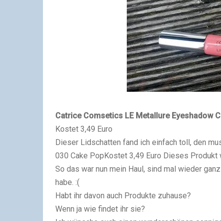
Catrice Comsetics LE Metallure Eyeshadow C
Kostet 3,49 Euro
Dieser Lidschatten fand ich einfach toll, den mus
030 Cake Pop
Kostet 3,49 Euro
Dieses Produkt wo
So das war nun mein Haul, sind mal wieder gan
habe. :(
Habt ihr davon auch Produkte zuhause?
Wenn ja wie findet ihr sie?