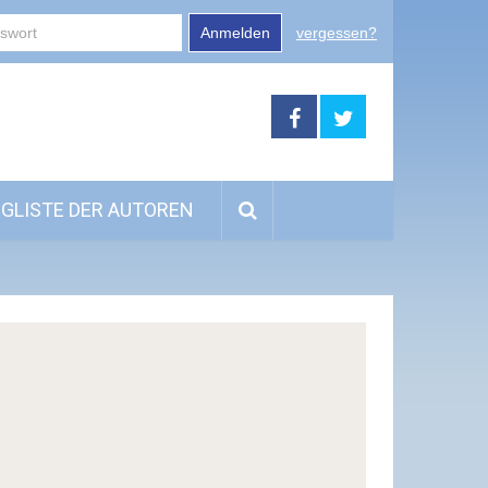
Anmelden
vergessen?
GLISTE DER AUTOREN