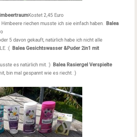
Himbeertraum
Kostet 2,45 Euro
 Himbeere riechen musste ich sie einfach haben.
Balea
ro
er 5 davon gekauft, natürlich habe ich nicht alle
E. :(
Balea Gesichtswasser &Puder 2in1 mit
ste es natürlich mit. :)
Balea Rasiergel Verspielte
t, bin mal gespannt wie es riecht. :)