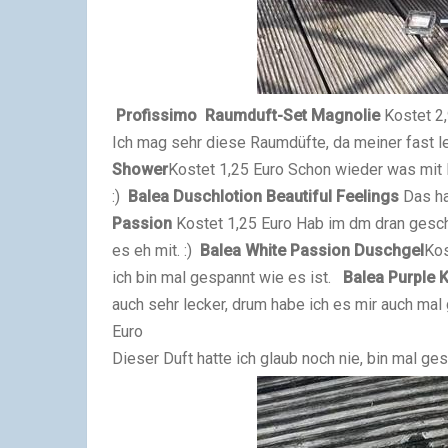
Profissimo Raumduft-Set Magnolie
Kostet 2
Ich mag sehr diese Raumdüfte, da meiner fast le
Shower
Kostet 1,25 Euro
Schon wieder was mit H
:)
Balea Duschlotion Beautiful Feelings
Das ha
Passion
Kostet 1,25 Euro
Hab im dm dran gesch
es eh mit. :)
Balea White Passion Duschgel
Kos
ich bin mal gespannt wie es ist.
Balea Purple 
auch sehr lecker, drum habe ich es mir auch mal 
Euro
Dieser Duft hatte ich glaub noch nie, bin mal ge