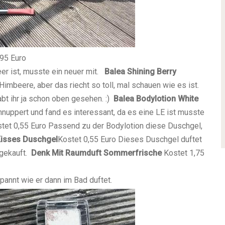
,95 Euro
er ist, musste ein neuer mit.
Balea Shining Berry
imbeere, aber das riecht so toll, mal schauen wie es ist.
bt ihr ja schon oben gesehen. :)
Balea Bodylotion White
nuppert und fand es interessant, da es eine LE ist musste
tet 0,55 Euro
Passend zu der Bodylotion diese Duschgel,
Kisses Duschgel
Kostet 0,55 Euro
Dieses Duschgel duftet
gekauft.
Denk Mit Raumduft Sommerfrische
Kostet 1,75
spannt wie er dann im Bad duftet.