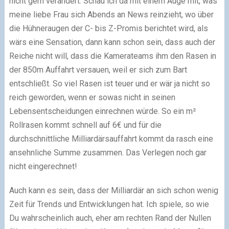
nicht gern verändert. Schau ich da mit einem Auge mit, was
meine liebe Frau sich Abends an News reinzieht, wo über
die Hühneraugen der C- bis Z-Promis berichtet wird, als
wärs eine Sensation, dann kann schon sein, dass auch der
Reiche nicht will, dass die Kamerateams ihm den Rasen in
der 850m Auffahrt versauen, weil er sich zum Bart
entschließt. So viel Rasen ist teuer und er wär ja nicht so
reich geworden, wenn er sowas nicht in seinen
Lebensentscheidungen einrechnen würde. So ein m²
Rollrasen kommt schnell auf 6€ und für die
durchschnittliche Milliardärsauffahrt kommt da rasch eine
ansehnliche Summe zusammen. Das Verlegen noch gar
nicht eingerechnet!
Auch kann es sein, dass der Milliardär an sich schon wenig
Zeit für Trends und Entwicklungen hat. Ich spiele, so wie
Du wahrscheinlich auch, eher am rechten Rand der Nullen