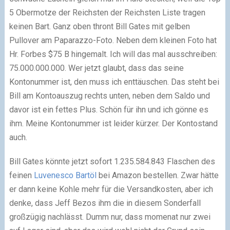
5 Obermotze der Reichsten der Reichsten Liste tragen
keinen Bart. Ganz oben thront Bill Gates mit gelben
Pullover am Paparazzo-Foto. Neben dem kleinen Foto hat
Hr. Forbes $75 B hingemalt. Ich will das mal ausschreiben:
75.000.000.000. Wer jetzt glaubt, dass das seine
Kontonummer ist, den muss ich enttäuschen. Das steht bei
Bill am Kontoauszug rechts unten, neben dem Saldo und
davor ist ein fettes Plus. Schön für ihn und ich gönne es
ihm. Meine Kontonummer ist leider kürzer. Der Kontostand
auch.
Bill Gates könnte jetzt sofort 1.235.584.843 Flaschen des
feinen
Luvenesco Bartöl
bei Amazon bestellen. Zwar hätte
er dann keine Kohle mehr für die Versandkosten, aber ich
denke, dass Jeff Bezos ihm die in diesem Sonderfall
großzügig nachlässt. Dumm nur, dass momenat nur zwei