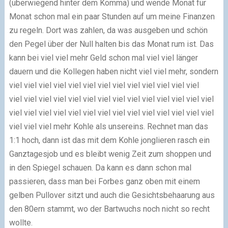
(überwiegend hinter dem Komma) und wende Monat für
Monat schon mal ein paar Stunden auf um meine Finanzen
zu regeln. Dort was zahlen, da was ausgeben und schön
den Pegel über der Null halten bis das Monat rum ist. Das
kann bei viel viel mehr Geld schon mal viel viel länger
dauern und die Kollegen haben nicht viel viel mehr, sondern
viel viel viel viel viel viel viel viel viel viel viel viel viel
viel viel viel viel viel viel viel viel viel viel viel viel viel viel
viel viel viel viel viel viel viel viel viel viel viel viel viel viel
viel viel viel mehr Kohle als unsereins. Rechnet man das
1:1 hoch, dann ist das mit dem Kohle jonglieren rasch ein
Ganztagesjob und es bleibt wenig Zeit zum shoppen und
in den Spiegel schauen. Da kann es dann schon mal
passieren, dass man bei Forbes ganz oben mit einem
gelben Pullover sitzt und auch die Gesichtsbehaarung aus
den 80ern stammt, wo der Bartwuchs noch nicht so recht
wollte.