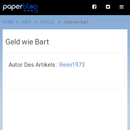
HOME
MEN
PFLEGE
Geld wie Bart
Geld wie Bart
Autor Des Artikels :
Reini1973