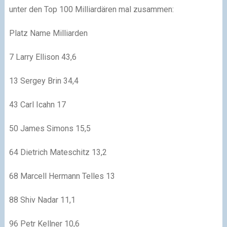
unter den Top 100 Milliardären mal zusammen:
Platz Name Milliarden
7 Larry Ellison 43,6
13 Sergey Brin 34,4
43 Carl Icahn 17
50 James Simons 15,5
64 Dietrich Mateschitz 13,2
68 Marcell Hermann Telles 13
88 Shiv Nadar 11,1
96 Petr Kellner 10,6