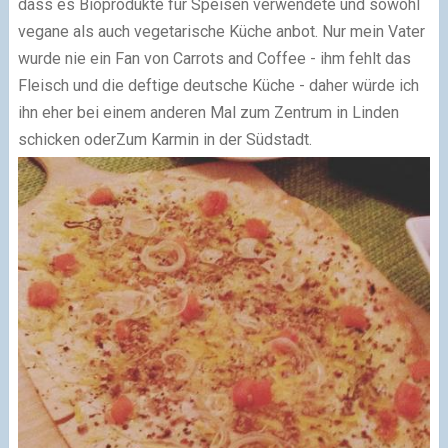
dass es Bioprodukte für Speisen verwendete und sowohl
vegane als auch vegetarische Küche anbot. Nur mein Vater
wurde nie ein Fan von Carrots and Coffee - ihm fehlt das
Fleisch und die deftige deutsche Küche - daher würde ich
ihn eher bei einem anderen Mal zum Zentrum in Linden
schicken oderZum Karmin in der Südstadt.