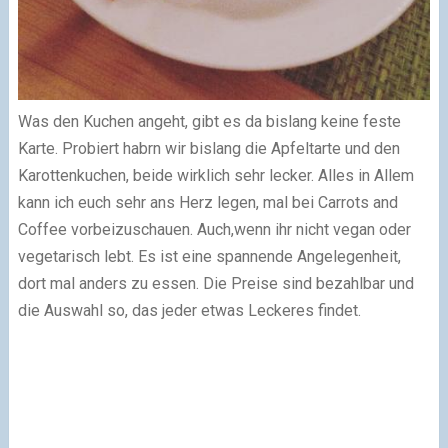
Was den Kuchen angeht, gibt es da bislang keine feste
Karte. Probiert habrn wir bislang die Apfeltarte und den
Karottenkuchen, beide wirklich sehr lecker. Alles in Allem
kann ich euch sehr ans Herz legen, mal bei Carrots and
Coffee vorbeizuschauen. Auch,wenn ihr nicht vegan oder
vegetarisch lebt. Es ist eine spannende Angelegenheit,
dort mal anders zu essen. Die Preise sind bezahlbar und
die Auswahl so, das jeder etwas Leckeres findet.