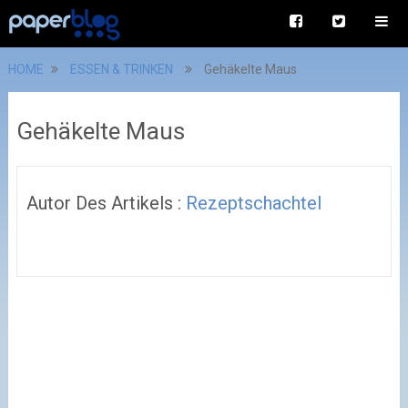
HOME
ESSEN & TRINKEN
Gehäkelte Maus
Gehäkelte Maus
Autor Des Artikels :
Rezeptschachtel