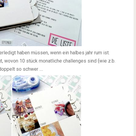
 erledigt haben müssen, wenn ein halbes jahr rum ist.
gt, wovon 10 stück monatliche challenges sind {wie z.b.
doppelt so schwer ....