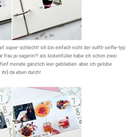
ef super-schlecht! ich bin einfach nicht der outfit-selfie-typ
war frau ja-sagerin?! als lückenfüller habe ich schon zwei
 fünf monate gänzlich leer geblieben. aber ich gelobe
ihr} da eben durch!