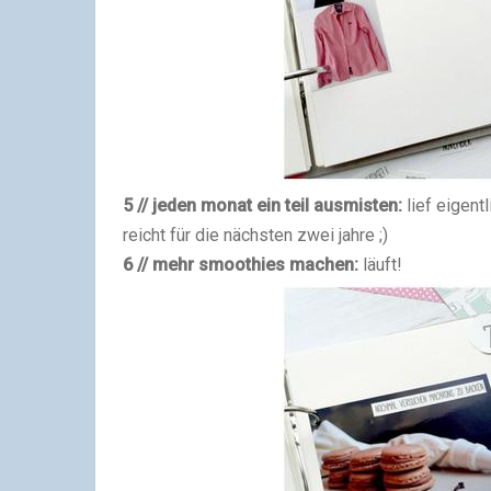
5 // jeden monat ein teil ausmisten:
lief eigent
reicht für die nächsten zwei jahre ;)
6 // mehr smoothies machen:
läuft!