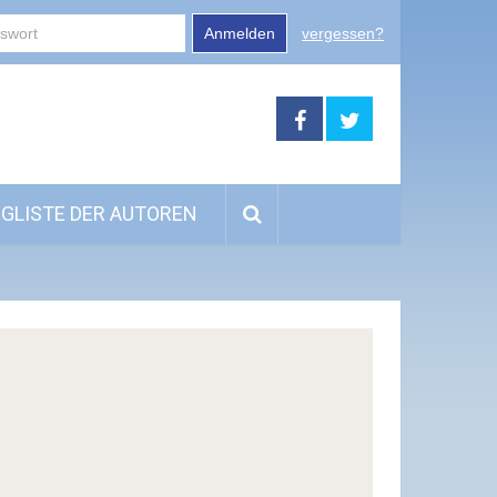
Anmelden
vergessen?
GLISTE DER AUTOREN