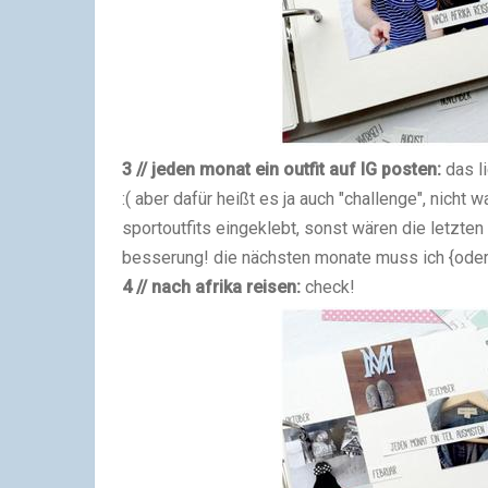
3 // jeden monat ein outfit auf IG posten:
das li
:( aber dafür heißt es ja auch "challenge", nicht 
sportoutfits eingeklebt, sonst wären die letzten
besserung! die nächsten monate muss ich {oder 
4 // nach afrika reisen:
check!