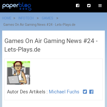
HOME
INFOTECH
GAMES
Games On Air Gaming News #24 - Lets-Plays.de
Games On Air Gaming News #24 -
Lets-Plays.de
Autor Des Artikels :
Michael Fuchs