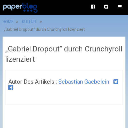
HOME
KULTUR
„Gabriel Dropout“ durch Crunchyroll lizenziert
„Gabriel Dropout“ durch Crunchyroll
lizenziert
Autor Des Artikels :
Sebastian Gaebelein