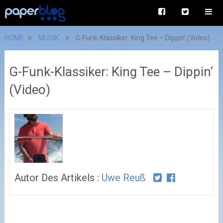
HOME
MUSIK
G-Funk-Klassiker: King Tee – Dippin‘ (Video)
G-Funk-Klassiker: King Tee – Dippin‘
(Video)
Autor Des Artikels :
Uwe Reuß