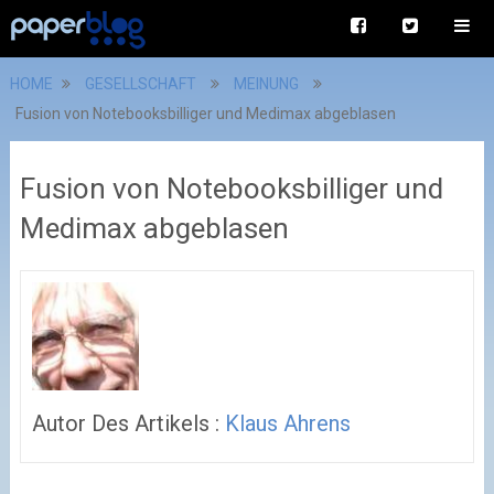
HOME
GESELLSCHAFT
MEINUNG
Fusion von Notebooksbilliger und Medimax abgeblasen
Fusion von Notebooksbilliger und
Medimax abgeblasen
Autor Des Artikels :
Klaus Ahrens