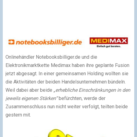
Onlinehändler Notebooksbilliger.de und die
Elektronikmarktkette Medimax haben ihre geplante Fusion
jetzt abgesagt. In einer gemeinsamen Holding wollten sie
die Aktivitäten der beiden Handelsunternehmen bündeln.
Weil dabei aber beide
„erhebliche Einschränkungen in den
jeweils eigenen Stärken“
befürchten, werde der
Zusammenschluss nun nicht weiter verfolgt, teilten beide
gestern mit.