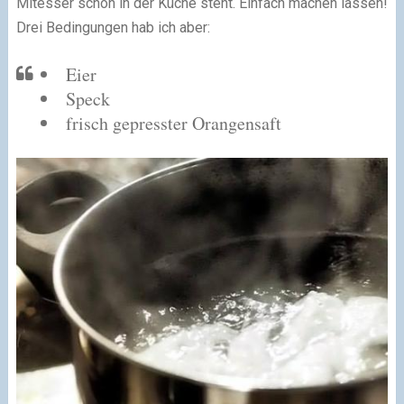
Mitesser schon in der Küche steht. Einfach machen lassen!
Drei Bedingungen hab ich aber:
Eier
Speck
frisch gepresster Orangensaft