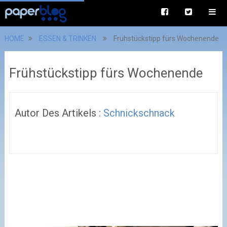
HOME
ESSEN & TRINKEN
Frühstückstipp fürs Wochenende
Frühstückstipp fürs Wochenende
Autor Des Artikels :
Schnickschnack