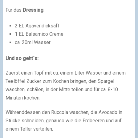
Für das
Dressing
:
2 EL Agavendicksaft
1 EL Balsamico Creme
ca. 20ml Wasser
Und so geht´s:
Zuerst einen Topf mit ca. einem Liter Wasser und einem
Teelöffel Zucker zum Kochen bringen, den Spargel
waschen, schälen, in der Mitte teilen und für ca. 8-10
Minuten kochen.
Währenddessen den Ruccola waschen, die Avocado in
Stücke schneiden, genauso wie die Erdbeeren und auf
einem Teller verteilen.