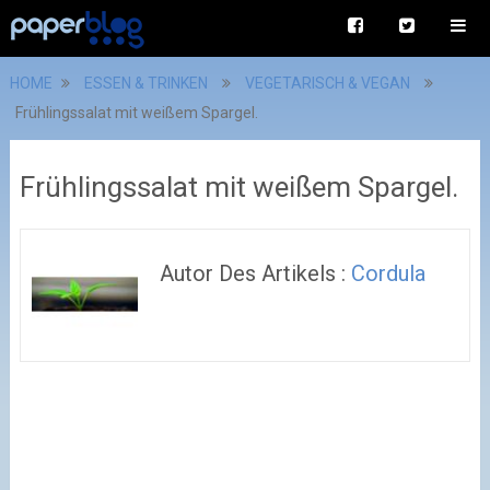
HOME
ESSEN & TRINKEN
VEGETARISCH & VEGAN
Frühlingssalat mit weißem Spargel.
Frühlingssalat mit weißem Spargel.
Autor Des Artikels :
Cordula