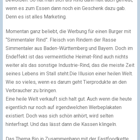
wenn es zum Essen dann noch ein Geschenk dazu gab.
Denn es ist alles Marketing.
Momentan ganz beliebt, die Werbung für einen Burger mit
“Simmentaler Rind”. Fleisch von Rindern der Rasse
Simmentaler aus Baden-Württemberg und Bayern. Doch im
Endeffekt ist das vermeintliche Heimat-Rind auch nichts
weiter als das sonstige Industrie-Rind, das die meiste Zeit
seines Lebens im Stall steht.Die Illusion einer heilen Welt.
Wie so vieles, wenn es darum geht Tierprodukte an den
Verbraucher zu bringen.
Eine heile Welt verkauft sich halt gut. Auch wenn die heute
eigentlich nur noch auf irgendwelchen Werbeplakaten
existiert. Doch was sich schön anhört, wird selten
hinterfragt. Und das lässt dann die Kassen klingeln.
Das Thema Bio in Zusammenhang mit der Fastfoodkette