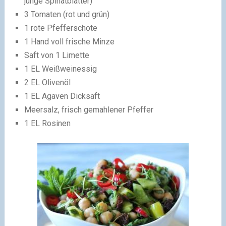
junge Spinatblätter)
3 Tomaten (rot und grün)
1 rote Pfefferschote
1 Hand voll frische Minze
Saft von 1 Limette
1 EL Weißweinessig
2 EL Olivenöl
1 EL Agaven Dicksaft
Meersalz, frisch gemahlener Pfeffer
1 EL Rosinen