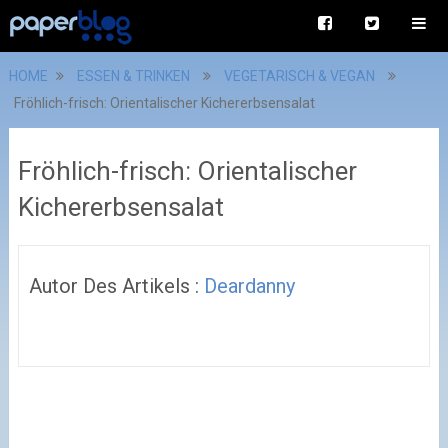
HOME
ESSEN & TRINKEN
VEGETARISCH & VEGAN
Fröhlich-frisch: Orientalischer Kichererbsensalat
Fröhlich-frisch: Orientalischer
Kichererbsensalat
Autor Des Artikels :
Deardanny