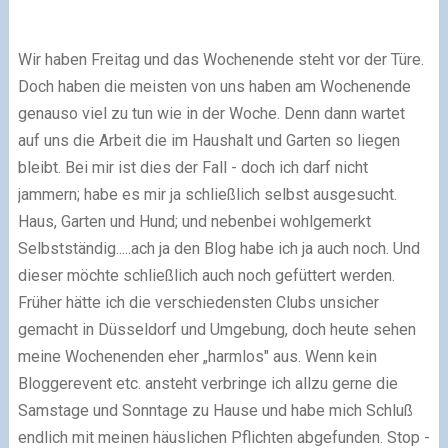
Wir haben Freitag und das Wochenende steht vor der Türe.
Doch haben die meisten von uns haben am Wochenende
genauso viel zu tun wie in der Woche. Denn dann wartet
auf uns die Arbeit die im Haushalt und Garten so liegen
bleibt. Bei mir ist dies der Fall - doch ich darf nicht
jammern; habe es mir ja schließlich selbst ausgesucht.
Haus, Garten und Hund; und nebenbei wohlgemerkt
Selbstständig.....ach ja den Blog habe ich ja auch noch. Und
dieser möchte schließlich auch noch gefüttert werden.
Früher hätte ich die verschiedensten Clubs unsicher
gemacht in Düsseldorf und Umgebung, doch heute sehen
meine Wochenenden eher „harmlos" aus. Wenn kein
Bloggerevent etc. ansteht verbringe ich allzu gerne die
Samstage und Sonntage zu Hause und habe mich Schluß
endlich mit meinen häuslichen Pflichten abgefunden. Stop -