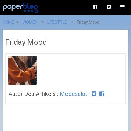
HOME
WOMEN
LIFESTYLE
Friday Mood
Friday Mood
Autor Des Artikels :
Modesalat