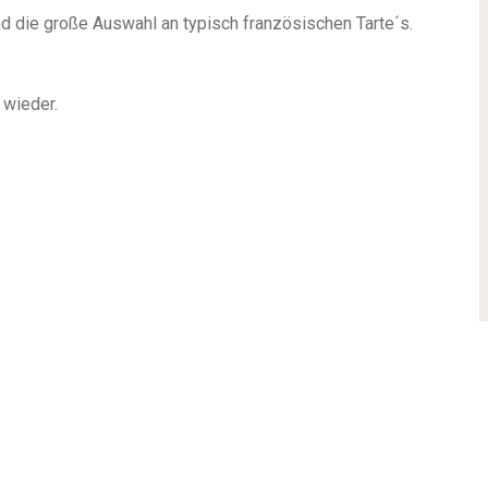
nd die große Auswahl an typisch französischen Tarte´s.
 wieder.