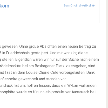
korn
Zum Original-Artikel
egs gewesen. Ohne große Absichten einen neuen Beitrag zu
 in Friedrichshain gestolpert. Und mir war klar, diese
stellen. Eigentlich waren wir nur auf der Suche nach einem
Trödelmarkttrubel am Boxhagener Platz zu entgehen, sind
und fast an dem Louise Cherie Café vorbeigelaufen. Dank
raßenseite gewechselt und standen vor
Eindruck hat uns hoffen lassen, dass ein W-Lan vorhanden
Atmosphäre wurde es für uns ein produktiver Austausch bei