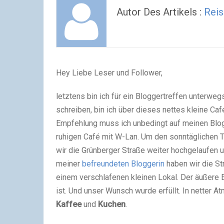
Autor Des Artikels :
Reis
Hey Liebe Leser und Follower,
letztens bin ich für ein Bloggertreffen unterw
schreiben, bin ich über dieses nettes kleine Café
Empfehlung muss ich unbedingt auf meinen Blog 
ruhigen Café mit W-Lan. Um den sonntäglichen 
wir die Grünberger Straße weiter hochgelaufen 
meiner
befreundeten Bloggerin
haben wir die St
einem verschlafenen kleinen Lokal. Der äußere 
ist. Und unser Wunsch wurde erfüllt. In netter 
Kaffee
und
Kuchen
.