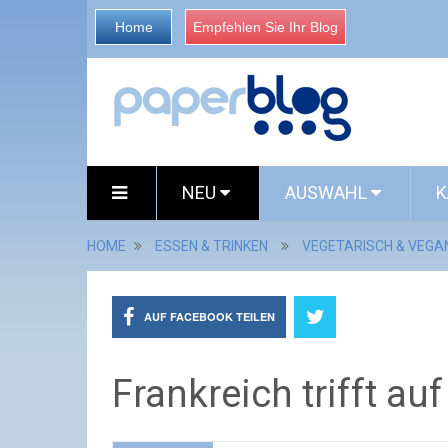
Home
Empfehlen Sie Ihr Blog
NEU
AUSWAHL
K
HOME
ESSEN & TRINKEN
VEGETARISCH & VEGA
AUF FACEBOOK TEILEN
Frankreich trifft au