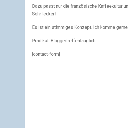
Dazu passt nur die französische Kaffeekultur u
Sehr lecker!
Es ist ein stimmiges Konzept. Ich komme gerne
Prädikat: Bloggertreffentauglich
[contact-form]