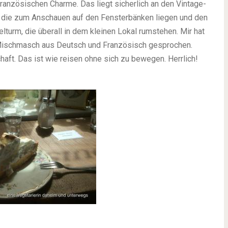
französischen Charme. Das liegt sicherlich an den Vintage-
, die zum Anschauen auf den Fensterbänken liegen und den
elturm, die überall in dem kleinen Lokal rumstehen. Mir hat
 Mischmasch aus Deutsch und Französisch gesprochen.
aft. Das ist wie reisen ohne sich zu bewegen. Herrlich!