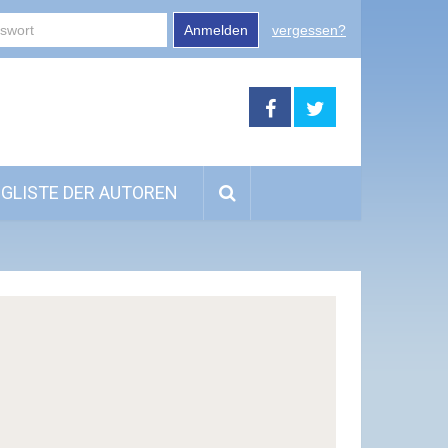
Anmelden
vergessen?
GLISTE DER AUTOREN