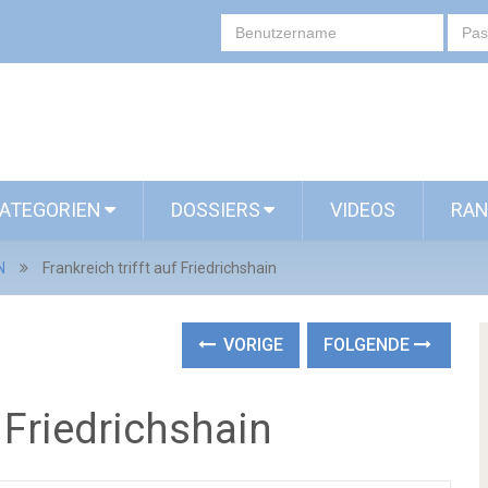
ATEGORIEN
DOSSIERS
VIDEOS
RAN
N
Frankreich trifft auf Friedrichshain
VORIGE
FOLGENDE
f Friedrichshain