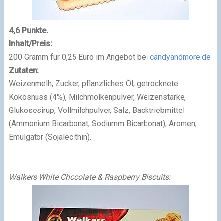
4,6 Punkte.
Inhalt/Preis:
200 Gramm für 0,25 Euro im Angebot bei
candyandmore.de
Zutaten:
Weizenmelh, Zucker, pflanzliches Öl, getrocknete
Kokosnuss (4%), Milchmolkenpulver, Weizenstärke,
Glukosesirup, Vollmilchpulver, Salz, Backtriebmittel
(Ammonium Bicarbonat, Sodiumm Bicarbonat), Aromen,
Emulgator (Sojalecithin).
Walkers White Chocolate & Raspberry Biscuits: