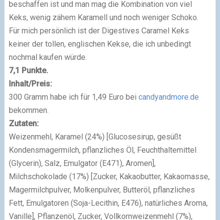
beschaffen ist und man mag die Kombination von viel
Keks, wenig zähem Karamell und noch weniger Schoko.
Für mich persönlich ist der Digestives Caramel Keks
keiner der tollen, englischen Kekse, die ich unbedingt
nochmal kaufen würde.
7,1 Punkte.
Inhalt/Preis:
300 Gramm habe ich für 1,49 Euro bei
candyandmore.de
bekommen.
Zutaten:
Weizenmehl, Karamel (24%) [Glucosesirup, gesüßt
Kondensmagermilch, pflanzliches Öl, Feuchthaltemittel
(Glycerin), Salz, Emulgator (E471), Aromen],
Milchschokolade (17%) [Zucker, Kakaobutter, Kakaomasse,
Magermilchpulver, Molkenpulver, Butteröl, pflanzliches
Fett, Emulgatoren (Soja-Lecithin, E476), natürliches Aroma,
Vanille], Pflanzenöl, Zucker, Vollkornweizenmehl (7%),