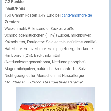
7,2 Punkte.
Inhalt/Preis:
150 Gramm kosten 3,49 Euro bei
candyandmore.de
Zutaten:
Weizenmehl, Pflanzenöle, Zucker, weiße
Schokoladenstückchen (11%) (Zucker, milchpulver,
Kakaobutter, Emulgator: Sojalecithin, naürliche Vanille),
Haferflocken, Invertzuckersirup, gefriergetrocknete
Himbeeren (2%), Backtriebmittel
(Natriumhydrogencarbonat, Natriumdiphosphat),
Magermilchpulver, natürliche Aromastoffe, Salz.
Nicht geeignet für Menschen mit Nussallergie.
Mc Vities Milk Chocolate Digestives Caramel: