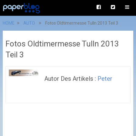
HOME
AUTO
Fotos Oldtimermesse Tulln 2013 Teil 3
Fotos Oldtimermesse Tulln 2013
Teil 3
Autor Des Artikels :
Peter