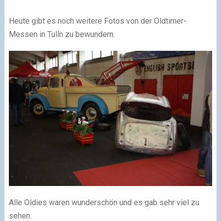
Heute gibt es noch weitere Fotos von der Oldtimer-
Messen in Tulln zu bewundern.
Alle Oldies waren wunderschön und es gab sehr viel zu
sehen.