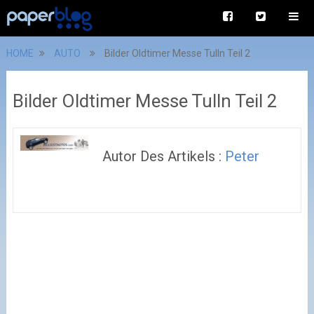
HOME
AUTO
Bilder Oldtimer Messe Tulln Teil 2
Bilder Oldtimer Messe Tulln Teil 2
Autor Des Artikels :
Peter