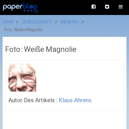
HOME
GESELLSCHAFT
MEINUNG
Foto: Weiße Magnolie
Foto: Weiße Magnolie
Autor Des Artikels :
Klaus Ahrens