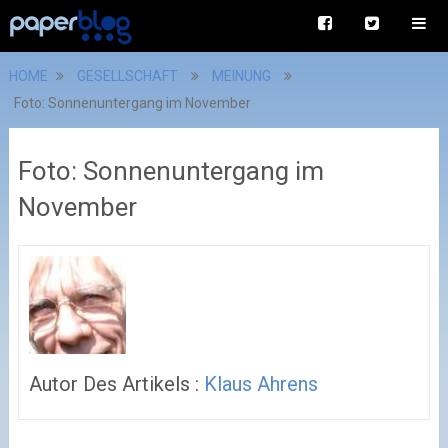
HOME
GESELLSCHAFT
MEINUNG
Foto: Sonnenuntergang im November
Foto: Sonnenuntergang im
November
Autor Des Artikels :
Klaus Ahrens