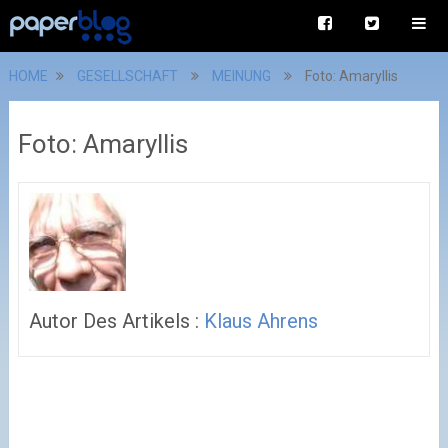
HOME
GESELLSCHAFT
MEINUNG
Foto: Amaryllis
Foto: Amaryllis
Autor Des Artikels :
Klaus Ahrens