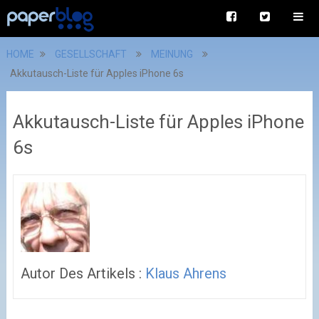
HOME
GESELLSCHAFT
MEINUNG
Akkutausch-Liste für Apples iPhone 6s
Akkutausch-Liste für Apples iPhone
6s
Autor Des Artikels :
Klaus Ahrens