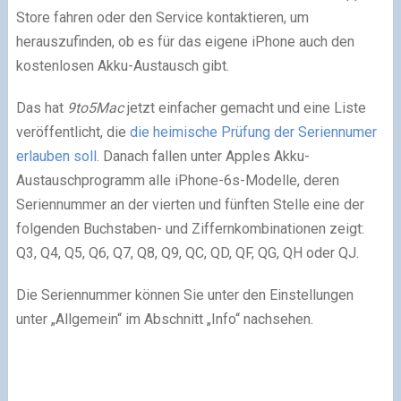
Store fahren oder den Service kontaktieren, um
herauszufinden, ob es für das eigene iPhone auch den
kostenlosen Akku-Austausch gibt.
Das hat
9to5Mac
jetzt einfacher gemacht und eine Liste
veröffentlicht, die
die heimische Prüfung der Seriennumer
erlauben soll
. Danach fallen unter Apples Akku-
Austauschprogramm alle iPhone-6s-Modelle, deren
Seriennummer an der vierten und fünften Stelle eine der
folgenden Buchstaben- und Ziffernkombinationen zeigt:
Q3, Q4, Q5, Q6, Q7, Q8, Q9, QC, QD, QF, QG, QH oder QJ.
Die Seriennummer können Sie unter den Einstellungen
unter „Allgemein“ im Abschnitt „Info“ nachsehen.