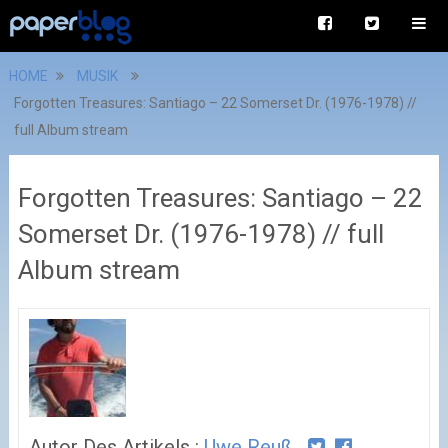
HOME
MUSIK
Forgotten Treasures: Santiago – 22 Somerset Dr. (1976​-​1978) //
full Album stream
Forgotten Treasures: Santiago – 22
Somerset Dr. (1976​-​1978) // full
Album stream
Autor Des Artikels :
Uwe Reuß