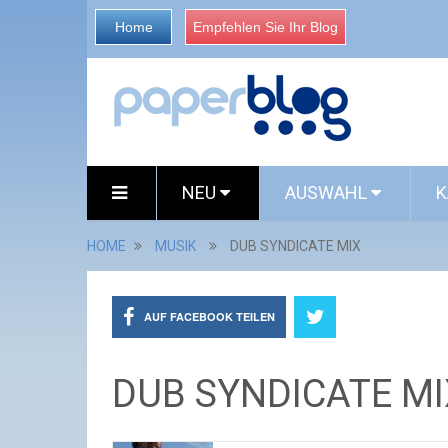
Home
Empfehlen Sie Ihr Blog
NEU
AUSWAHL
K
HOME
MUSIK
DUB SYNDICATE MIX
AUF FACEBOOK TEILEN
DUB SYNDICATE MI