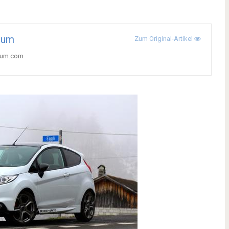
tum
Zum Original-Artikel
ctum.com