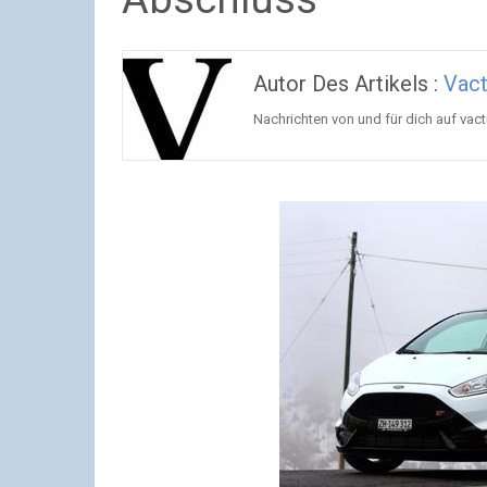
Autor Des Artikels :
Vac
Nachrichten von und für dich auf va