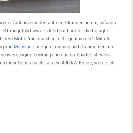
 kurvt er fast unverändert auf den Strassen herum, anfangs
r ST eingeführt wurde. Jetzt hat Ford für die betagte
ach dem Motto “ein bisschen mehr geht immer”. Mittels
ing von
Mountune
steigen Leistung und Drehmoment um
e, schwergängige Lenkung und das brettharte Fahrwerk.
en mehr Spass macht, als ein 400 kW Bolide, werde ich