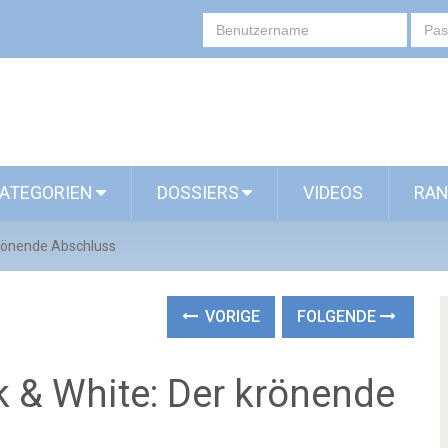
ATEGORIEN
DOSSIERS
VIDEOS
RAN
krönende Abschluss
VORIGE
FOLGENDE
k & White: Der krönende