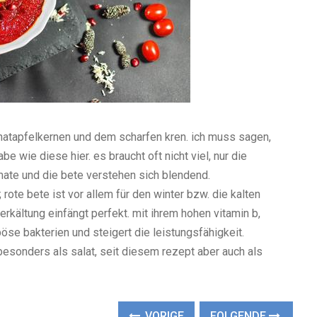
anatapfelkernen und dem scharfen kren. ich muss sagen,
 wie diese hier. es braucht oft nicht viel, nur die
ate und die bete verstehen sich blendend.
 rote bete ist vor allem für den winter bzw. die kalten
rkältung einfängt perfekt. mit ihrem hohen vitamin b,
öse bakterien und steigert die leistungsfähigkeit.
besonders als salat, seit diesem rezept aber auch als
VORIGE
FOLGENDE