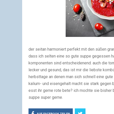
der seitan harmoniert perfekt mit den süßen gr
dass ich selten eine so gute suppe gegessen habe
komponenten sind entscheidenend. auch die tom
lecker und gesund, das ist mir die liebste kombi;
herbsttage an denen man sich schnell eine gute e
kalium- und eisengehalt macht sie stark gegen b
esst ihr gerne rote bete? ich mochte sie bisher 
suppe super gerne.
AUF FACEBOOK TEILEN