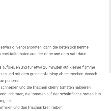
n etwas olivenöl anbraten. dann die beten (ich nehme
n cocktailtomaten aus der dose und dem saft darin
e aufgießen und für etwa 20 minuten auf kleiner flamme
ürzen und mit dem granatapfelsirup abschmecken. danach
pe pürieren.
en schneiden und die frischen cherry tomaten halbieren.
nöl anbraten; die tomaten auf der schnittfläche braten, bis
ig ist.
freien und den frischen kren reiben.