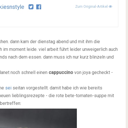
iesnstyle
Zum Original-Artikel
chen. dann kam der dienstag abend und mit ihm die
h im moment leide. viel arbeit führt leider unweigerlich auch
ends nach dem essen. dann muss ich nur kurz blinzeln und
planet noch schnell einen
cappuccino
von joya gecheckt -
ome
sei
seitan vorgestellt. damit habe ich wie bereits
neuen lieblingsrezepte - die rote bete-tomaten-suppe mit
ertreffen: