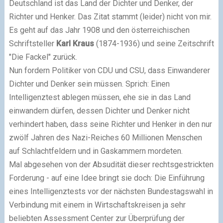
Deutschland ist das Land der Dichter und Denker, der
Richter und Henker. Das Zitat stammt (leider) nicht von mir.
Es geht auf das Jahr 1908 und den österreichischen
Schriftsteller
Karl Kraus
(1874-1936) und seine Zeitschrift
"Die Fackel" zurück.
Nun fordern Politiker von CDU und CSU, dass Einwanderer
Dichter und Denker sein müssen. Sprich: Einen
Intelligenztest ablegen müssen, ehe sie in das Land
einwandern dürfen, dessen Dichter und Denker nicht
verhindert haben, dass seine Richter und Henker in den nur
zwölf Jahren des Nazi-Reiches 60 Millionen Menschen
auf Schlachtfeldern und in Gaskammern mordeten.
Mal abgesehen von der Absudität dieser rechtsgestrickten
Forderung - auf eine Idee bringt sie doch: Die Einführung
eines Intelligenztests vor der nächsten Bundestagswahl in
Verbindung mit einem in Wirtschaftskreisen ja sehr
beliebten Assessment Center zur Überprüfung der