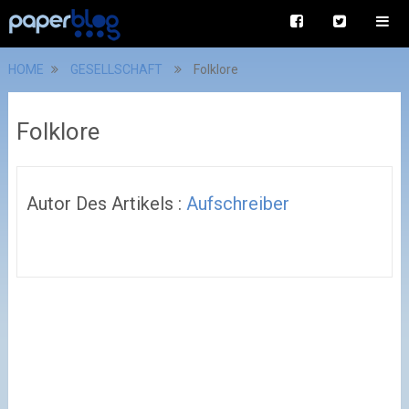
HOME
GESELLSCHAFT
Folklore
Folklore
Autor Des Artikels :
Aufschreiber