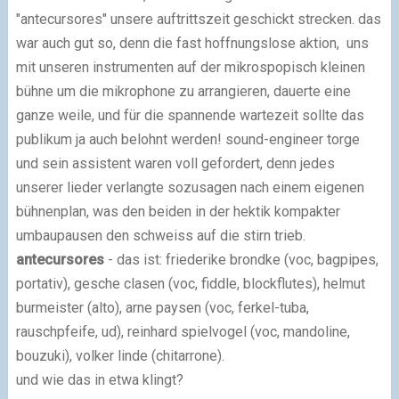
"antecursores" unsere auftrittszeit geschickt strecken. das
war auch gut so, denn die fast hoffnungslose aktion, uns
mit unseren instrumenten auf der mikrospopisch kleinen
bühne um die mikrophone zu arrangieren, dauerte eine
ganze weile, und für die spannende wartezeit sollte das
publikum ja auch belohnt werden! sound-engineer torge
und sein assistent waren voll gefordert, denn jedes
unserer lieder verlangte sozusagen nach einem eigenen
bühnenplan, was den beiden in der hektik kompakter
umbaupausen den schweiss auf die stirn trieb.
antecursores
- das ist: friederike brondke (voc, bagpipes,
portativ), gesche clasen (voc, fiddle, blockflutes), helmut
burmeister (alto), arne paysen (voc, ferkel-tuba,
rauschpfeife, ud), reinhard spielvogel (voc, mandoline,
bouzuki), volker linde (chitarrone).
und wie das in etwa klingt?