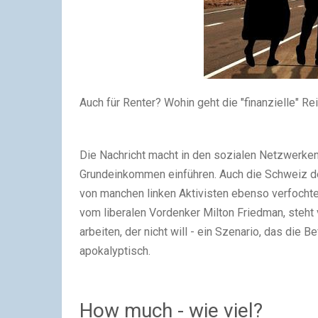
Auch für Renter? Wohin geht die "finanzielle" R
Die Nachricht macht in den sozialen Netzwerke
Grundeinkommen einführen. Auch die Schweiz den
von manchen linken Aktivisten ebenso verfocht
vom liberalen Vordenker Milton Friedman, steht 
arbeiten, der nicht will - ein Szenario, das die
apokalyptisch.
How much - wie viel?