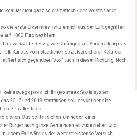
die Realität nicht ganz so dramatisch - der Vorstoß aber
so die erste Erkenntnis, ist ziemlich aus der Luft gegriffen.
 auf 1000 Euro beziffern.
nitt gewünschte Betrag, wie Umfragen zur Vorbereitung des
Olli Kangas vom staatlichen Sozialversicherer Kela, der
, äußert sich gegenüber "Vox" auch in dieser Richtung. Noch
.
ill keineswegs plötzlich ihr gesamtes Sozialsystem
das 2017 und 2018 stattfinden soll, bevor über eine
h großes allerdings.
ro planen. Das sollte reichen, um neben einer
ischer Bürger auch ganze Gemeinden einzubeziehen, und
 In jedem Fall wäre es der weitestreichende Versuch