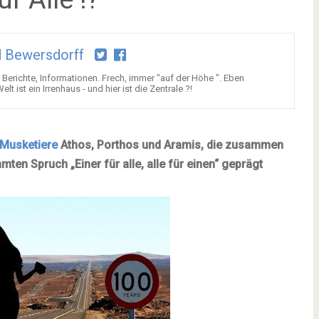
 Bewersdorff
Berichte, Informationen. Frech, immer "auf der Höhe ". Eben
t ist ein Irrenhaus - und hier ist die Zentrale ?!
 Musketiere
Athos, Porthos und Aramis, die zusammen
ten Spruch „Einer für alle, alle für einen“ geprägt