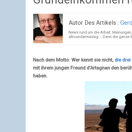
Autor Des Artikels :
Gerd
News rund um die Arbeit. Meinungen, 
allroundermässig ... Denn die ganze Wel
Nach dem Motto: Wer kennt sie nicht,
die drei
mit ihrem jungen Freund d’Artagnan den berühm
haben.