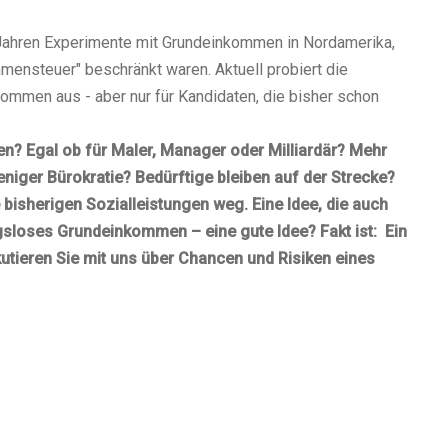
r Jahren Experimente mit Grundeinkommen in Nordamerika,
mensteuer" beschränkt waren. Aktuell probiert die
kommen aus - aber nur für Kandidaten, die bisher schon
en? Egal ob für Maler, Manager oder Milliardär? Mehr
iger Bürokratie? Bedürftige bleiben auf der Strecke?
e bisherigen Sozialleistungen weg. Eine Idee, die auch
sloses Grundeinkommen – eine gute Idee? Fakt ist: Ein
utieren Sie mit uns über Chancen und Risiken eines