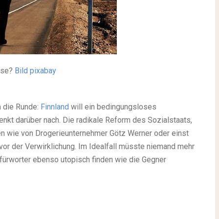
eise?
Bild pixabay
n die Runde:
Finnland
will ein bedingungsloses
kt darüber nach. Die radikale Reform des Sozialstaats,
en wie von Drogerieunternehmer Götz Werner oder einst
vor der Verwirklichung. Im Idealfall müsste niemand mehr
 Befürworter ebenso utopisch finden wie die Gegner