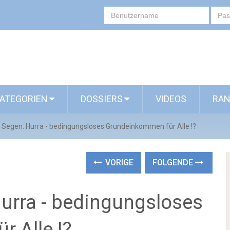
ATEGORIEN
DOSSIERS
VIDEOS
RAN
r Segen: Hurra - bedingungsloses Grundeinkommen für Alle !?
VORIGE
FOLGENDE
Hurra - bedingungsloses
 Alle !?