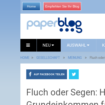
Home
Empfehlen Sie Ihr Blog
NEU
AUSWAHL
K
HOME
GESELLSCHAFT
MEINUNG
Fluch ode
AUF FACEBOOK TEILEN
Fluch oder Segen: 
Grundeinkommen für