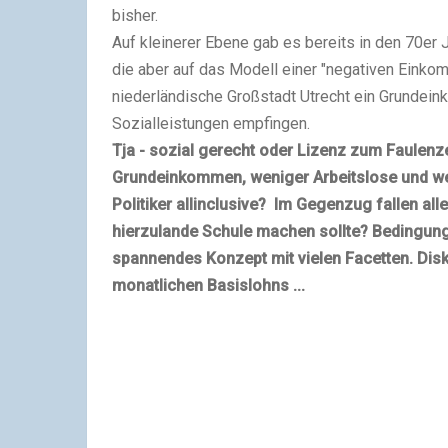
bisher.
Auf kleinerer Ebene gab es bereits in den 70e
die aber auf das Modell einer "negativen Einkom
niederländische Großstadt Utrecht ein Grundein
Sozialleistungen empfingen.
Tja - sozial gerecht oder Lizenz zum Faulenz
Grundeinkommen, weniger Arbeitslose und wen
Politiker allinclusive? Im Gegenzug fallen all
hierzulande Schule machen sollte? Bedingung
spannendes Konzept mit vielen Facetten. Disk
monatlichen Basislohns ...