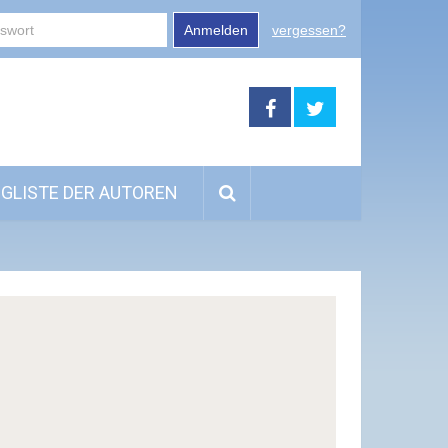
Anmelden
vergessen?
GLISTE DER AUTOREN