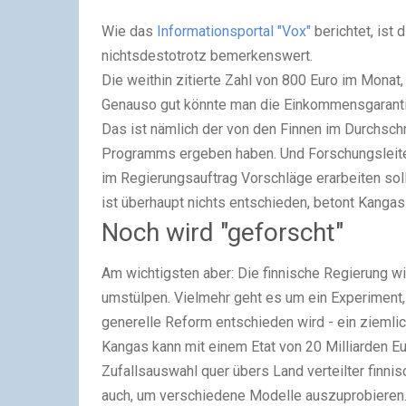
Wie das
Informationsportal "Vox"
berichtet, ist 
nichtsdestotrotz bemerkenswert.
Die weithin zitierte Zahl von 800 Euro im Monat, 
Genauso gut könnte man die Einkommensgarantie
Das ist nämlich der von den Finnen im Durchsch
Programms ergeben haben. Und Forschungsleiter 
im Regierungsauftrag Vorschläge erarbeiten soll
ist überhaupt nichts entschieden, betont Kangas
Noch wird "geforscht"
Am wichtigsten aber: Die finnische Regierung w
umstülpen. Vielmehr geht es um ein Experiment, 
generelle Reform entschieden wird - ein ziemlic
Kangas kann mit einem Etat von 20 Milliarden Eu
Zufallsauswahl quer übers Land verteilter finn
auch, um verschiedene Modelle auszuprobieren.