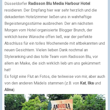
Düsseldorfer
Radisson Blu Media Harbour Hotel
residieren. Der Empfang hier war sehr herzlich und die
dekadenten Hotelzimmer ließen uns in wahrhaftige
Begeisterungsstürme
ausbrechen. Der am nächsten
Morgen vom Hotel organisierte Blogger Brunch, der
wirklich keine Wünsche offen ließ, war der perfekte
Abschluss für ein tolles Wochenende mit altbekannten und
neuen Gesichtern. Vielen lieben Dank nochmal an
Styleranking und das tolle Team vom Radisson
Blu, vor
allem an Maike, die sich wirklich lieb um uns gekümmert
hat!
Es folgt eine Flut an Fotos, die teilweise von mir, aber auch
von den anderen Mädels stammen (z.B. von
Kat
,
Ilka
und
Alina
).