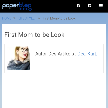
HOME
LIFESTYLE
First Mom-to-be Look
First Mom-to-be Look
Autor Des Artikels :
DearKarL