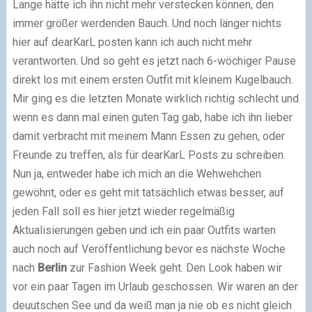
Lange hätte ich ihn nicht mehr verstecken können, den
immer größer werdenden Bauch. Und noch länger nichts
hier auf dearKarL posten kann ich auch nicht mehr
verantworten. Und so geht es jetzt nach 6-wöchiger Pause
direkt los mit einem ersten Outfit mit kleinem Kugelbauch.
Mir ging es die letzten Monate wirklich richtig schlecht und
wenn es dann mal einen guten Tag gab, habe ich ihn lieber
damit verbracht mit meinem Mann Essen zu gehen, oder
Freunde zu treffen, als für dearKarL Posts zu schreiben.
Nun ja, entweder habe ich mich an die Wehwehchen
gewöhnt, oder es geht mit tatsächlich etwas besser, auf
jeden Fall soll es hier jetzt wieder regelmäßig
Aktualisierungen geben und ich ein paar Outfits warten
auch noch auf Veröffentlichung bevor es nächste Woche
nach
Berlin
zur Fashion Week geht. Den Look haben wir
vor ein paar Tagen im Urlaub geschossen. Wir waren an der
deuutschen See und da weiß man ja nie ob es nicht gleich