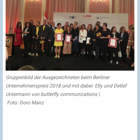
Gruppenbild der Ausgezeichneten beim Berliner
Unternehmenspreis 2018 und mit dabei: Elly und Detlef
Untermann von butterfly communications |.
Foto: Doro Manz