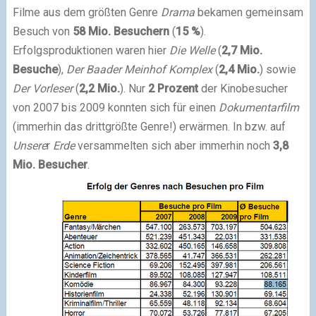
Filme aus dem größten Genre
Drama
bekamen gemeinsam
Besuch von
58 Mio. Besuchern
(
15 %
).
Erfolgsproduktionen waren hier
Die Welle
(
2,7 Mio.
Besuche
),
Der Baader Meinhof Komplex
(
2,4 Mio.
) sowie
Der Vorleser
(
2,2 Mio.
). Nur
2 Prozent
der Kinobesucher
von 2007 bis 2009 konnten sich für einen
Dokumentarfilm
(immerhin das drittgrößte Genre!) erwärmen. In bzw. auf
Unsere
r
Erde
versammelten sich aber immerhin noch
3,8
Mio. Besucher
.