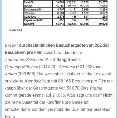
Bei der
durchschnittlichen Besucherquote von 262.281
Besuchern pro Film
schafft es das Genre
Animation/Zeichentrick
auf
Rang 4
hinter
Fantasy/Märchen
(504.623),
Abenteur
(331.538) und
Action
(309.808). Die wesentlich häufiger an die Leinwand
projizierte
Komödie
liegt mit 88.165 Besuchen pro Film nur
knapp über der Gesamtquote von 59.070. Das
Drama
kommt gerade einmal auf 21.616. Was sagt uns das? Nicht
die reine Quantität der Kinofilme pro Genre ist
entscheidend, sondern vielmehr die Qualität der einzelnen
Filme.