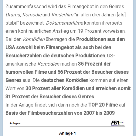
Zusammenfassend wird das Filmangebot in den Genres
Drama
,
Komödie
und
Kinderfilm
"in allen drei Jahren [als]
stabil" bezeichnet;
Dokumentarfilme
konnten ihrerseits
einen kontinuierlichen Anstieg um 19 Prozent vorweisen.
Bei den
Komödien
überragen die
Produktionen aus den
USA
sowohl beim Filmangebot
als auch bei den
Besucherzahlen
die deutschen Produktionen
. US-
amerikanische
Komödien
machen
35 Prozent der
humorvollen Filme und 56 Prozent der Besucher dieses
Genres
aus. Die
deutschen Komödien
kommen auf einen
Wert von
30 Prozent aller Komödien und erreichen somit
31 Prozent der Besucher dieses Genres
.
In der Anlage findet sich dann noch die
TOP 20 Filme
auf
Basis der Filmbesucherzahlen von 2007 bis 2009
: