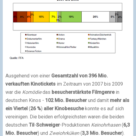
Ausgehend von einer
Gesamtzahl von 396 Mio.
verkauften Kinotickets
im Zeitraum von 2007 bis 2009
war die
Komödie
das
besucherstärkste Filmgenre
in
deutschen Kinos -
102 Mio. Besucher
und damit
mehr als
ein Viertel
(
26 %
)
aller Kinobesuche
konnte es auf sich
vereinigen. Die beiden erfolgreichsten waren die beiden
deutschen
Til
-
Schweiger
-Produktionen
Keinohrhasen
(
6,3
Mio. Besucher
) und
Zweiohrküken
(
3,3 Mio. Besucher
).