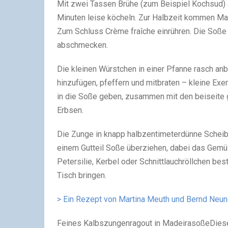
Mit zwei Tassen Brühe (zum Beispiel Kochsud) 
Minuten leise köcheln. Zur Halbzeit kommen Made
Zum Schluss Crème fraîche einrühren. Die Soße
abschmecken.
Die kleinen Würstchen in einer Pfanne rasch an
hinzufügen, pfeffern und mitbraten – kleine Exe
in die Soße geben, zusammen mit den beiseite 
Erbsen.
Die Zunge in knapp halbzentimeterdünne Scheibe
einem Gutteil Soße überziehen, dabei das Gemü
Petersilie, Kerbel oder Schnittlauchröllchen bes
Tisch bringen.
> Ein Rezept von Martina Meuth und Bernd Neun
Feines Kalbszungenragout in MadeirasoßeDiese