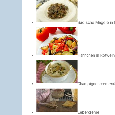
Badische Mägele in 
Hähnchen in Rotwein
Champignoncremesüp
Lebercreme