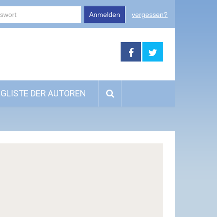
Anmelden
vergessen?
GLISTE DER AUTOREN