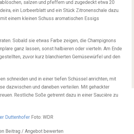
ablöschen, salzen und pfeffern und zugedeckt etwa 20
ira, ein Lorbeerblatt und ein Stück Zitronenschale dazu.
 mit einem kleinen Schuss aromatischen Essigs
braten. Sobald sie etwas Farbe zeigen, die Champignons
mplare ganz lassen, sonst halbieren oder vierteln. Am Ende
gestellten, zuvor kurz blanchierten Gemüsewürfel und den
n schneiden und in einer tiefen Schüssel anrichten, mit
se dazwischen und daneben verteilen. Mit gehackter
treuen. Restliche Soße getrennt dazu in einer Saucière zu
er Duttenhofer
Foto: WDR
n Beitrag / Angebot bewerten