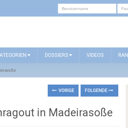
ATEGORIEN
DOSSIERS
VIDEOS
RAN
deirasoße
VORIGE
FOLGENDE
nragout in Madeirasoße