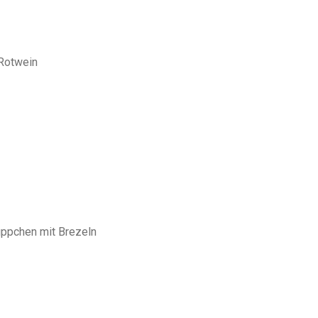
Rotwein
pchen mit Brezeln