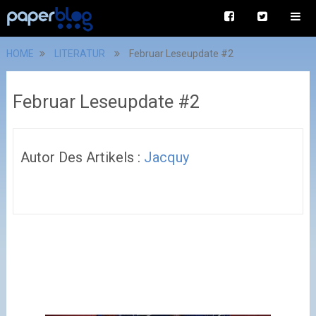
HOME
LITERATUR
Februar Leseupdate #2
Februar Leseupdate #2
Autor Des Artikels :
Jacquy