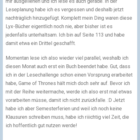
mir ausgeliehen und ich lese es auch gerade. In der
Leseplanung habe ich es vergessen und deshalb jetzt
nachträglich hinzugefügt. Komplett mein Ding waren diese
Lyx-Bücher eigentlich noch nie, aber bisher ist es
jedenfalls unterhaltsam. Ich bin auf Seite 113 und habe
damit etwa ein Drittel geschafft.
Momentan lese ich also wieder viel parallel, weshalb ich
diesen Monat auch erst ein Buch beendet habe. Gut, dass
ich in der Lesechallenge schon einen Vorsprung erarbeitet
habe, Game of Thrones hält mich doch sehr auf. Bevor ich
mit der Reihe weitermache, werde ich also erst mal etwas
vorarbeiten müsse, damit ich nicht zurückfalle. :D Jetzt
habe ich aber Semesterferien und weil ich noch keine
Klausuren schreiben muss, habe ich riiichtig viel Zeit, die
ich hoffentlich gut nutzen werde!