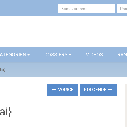
ATEGORIEN
DOSSIERS
VIDEOS
RAN
Mai}
VORIGE
FOLGENDE
ai}