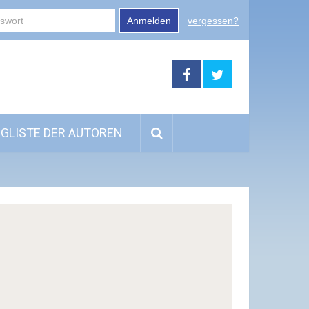
Anmelden
vergessen?
GLISTE DER AUTOREN