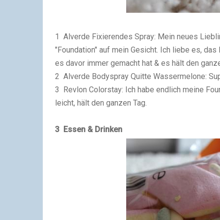
1 Alverde Fixierendes Spray: Mein neues Liebli
"Foundation" auf mein Gesicht. Ich liebe es, da
es davor immer gemacht hat & es hält den ganz
2 Alverde Bodyspray Quitte Wassermelone: Sup
3 Revlon Colorstay: Ich habe endlich meine Fou
leicht, hält den ganzen Tag.
3 Essen & Drinken