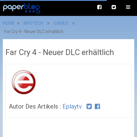
HOME
INFOTECH
GAMES
Far Cry 4 - Neuer DLC erhältlich
Far Cry 4 - Neuer DLC erhältlich
Autor Des Artikels :
Eplaytv