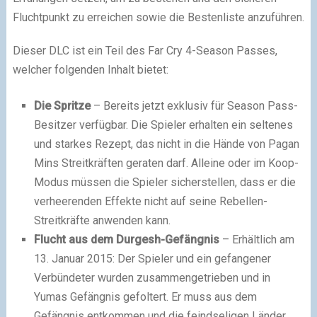
Fluchtpunkt zu erreichen sowie die Bestenliste anzuführen.
Dieser DLC ist ein Teil des Far Cry 4-Season Passes,
welcher folgenden Inhalt bietet:
Die Spritze
– Bereits jetzt exklusiv für Season Pass-
Besitzer verfügbar. Die Spieler erhalten ein seltenes
und starkes Rezept, das nicht in die Hände von Pagan
Mins Streitkräften geraten darf. Alleine oder im Koop-
Modus müssen die Spieler sicherstellen, dass er die
verheerenden Effekte nicht auf seine Rebellen-
Streitkräfte anwenden kann.
Flucht aus dem Durgesh-Gefängnis
– Erhältlich am
13. Januar 2015: Der Spieler und ein gefangener
Verbündeter wurden zusammengetrieben und in
Yumas Gefängnis gefoltert. Er muss aus dem
Gefängnis entkommen und die feindseligen Länder