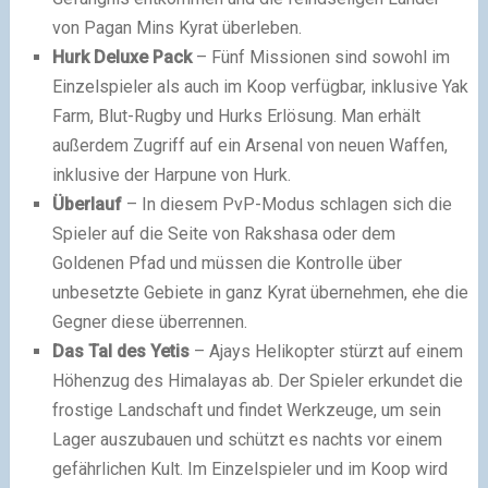
von Pagan Mins Kyrat überleben.
Hurk Deluxe Pack
– Fünf Missionen sind sowohl im
Einzelspieler als auch im Koop verfügbar, inklusive Yak
Farm, Blut-Rugby und Hurks Erlösung. Man erhält
außerdem Zugriff auf ein Arsenal von neuen Waffen,
inklusive der Harpune von Hurk.
Überlauf
– In diesem PvP-Modus schlagen sich die
Spieler auf die Seite von Rakshasa oder dem
Goldenen Pfad und müssen die Kontrolle über
unbesetzte Gebiete in ganz Kyrat übernehmen, ehe die
Gegner diese überrennen.
Das Tal des Yetis
– Ajays Helikopter stürzt auf einem
Höhenzug des Himalayas ab. Der Spieler erkundet die
frostige Landschaft und findet Werkzeuge, um sein
Lager auszubauen und schützt es nachts vor einem
gefährlichen Kult. Im Einzelspieler und im Koop wird