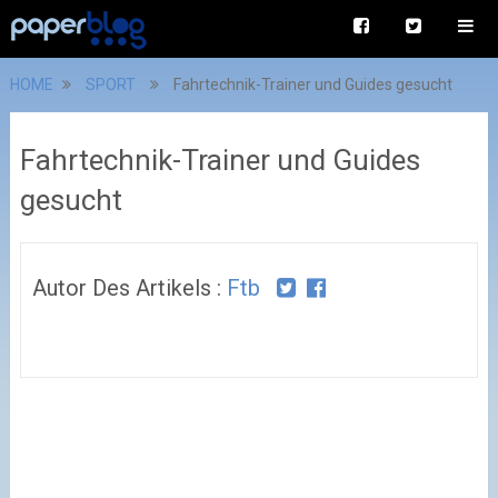
HOME
SPORT
Fahrtechnik-Trainer und Guides gesucht
Fahrtechnik-Trainer und Guides
gesucht
Autor Des Artikels :
Ftb