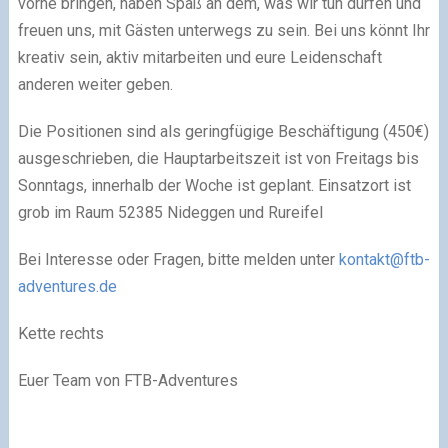
vorne bringen, haben Spaß an dem, was wir tun dürfen und
freuen uns, mit Gästen unterwegs zu sein. Bei uns könnt Ihr
kreativ sein, aktiv mitarbeiten und eure Leidenschaft
anderen weiter geben.
Die Positionen sind als geringfügige Beschäftigung (450€)
ausgeschrieben, die Hauptarbeitszeit ist von Freitags bis
Sonntags, innerhalb der Woche ist geplant. Einsatzort ist
grob im Raum 52385 Nideggen und Rureifel
Bei Interesse oder Fragen, bitte melden unter
kontakt@ftb-
adventures.de
Kette rechts
Euer Team von FTB-Adventures