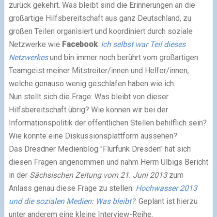
zurück gekehrt. Was bleibt sind die Erinnerungen an die
großartige Hilfsbereitschaft aus ganz Deutschland, zu
großen Teilen organisiert und koordiniert durch soziale
Netzwerke wie
Facebook
.
Ich selbst war Teil dieses
Netzwerkes
und bin immer noch berührt vom großartigen
Teamgeist meiner Mitstreiter/innen und Helfer/innen,
welche genauso wenig geschlafen haben wie ich.
Nun stellt sich die Frage: Was bleibt von dieser
Hilfsbereitschaft übrig? Wie können wir bei der
Informationspolitik der öffentlichen Stellen behilflich sein?
Wie könnte eine Diskussionsplattform aussehen?
Das Dresdner Medienblog "Flurfunk Dresden" hat sich
diesen Fragen angenommen und nahm Herrn Ulbigs Bericht
in der
Sächsischen Zeitung vom 21. Juni 2013
zum
Anlass genau diese Frage zu stellen:
Hochwasser 2013
und die sozialen Medien: Was bleibt?
. Geplant ist hierzu
unter anderem eine kleine Interview-Reihe.