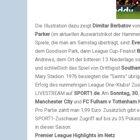
Die Illustration dazu zeigt
Dimitar Berbatov
von
Parker
(im aktuellen Auswärtstrikot der Hammers
Spiele, die man am Samstag überträgt, sind:
Eve
dem Goodison Park, dann League Cup-Finalist
B
Andrews, dem Ort der bitteren 1:3 Niederlage 
und schließlich das Spiel von Drittligist
Southa
Mary Stadion. 1976 besiegten die “Saints” übrig
Erfolg des nunmehrigen League One-Klubs!
Zus
LIVESTREAM auf
SPORT1.de
. Am
Sonntag, 30.
Manchester City
und
FC Fulham v Tottenham 
Pro Partie zahlt man 1,99 Euro. Zusätzlich gibt 
SPORT1-Zuschauer Zugriff auf bis zu 35 Pokals
in dieser Saison.
Premier League Highlights im Netz