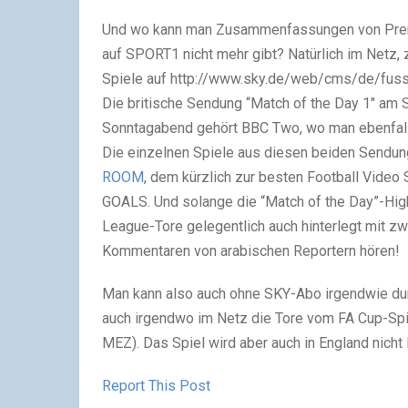
Und wo kann man Zusammenfassungen von Premi
auf SPORT1 nicht mehr gibt? Natürlich im Netz, 
Spiele auf http://www.sky.de/web/cms/de/fussba
Die britische Sendung “Match of the Day 1″ am 
Sonntagabend gehört BBC Two, wo man ebenfalls
Die einzelnen Spiele aus diesen beiden Sendung
ROOM
, dem kürzlich zur besten Football Video
GOALS. Und solange die “Match of the Day”-High
League-Tore gelegentlich auch hinterlegt mit zw
Kommentaren von arabischen Reportern hören!
Man kann also auch ohne SKY-Abo irgendwie du
auch irgendwo im Netz die Tore vom FA Cup-Sp
MEZ). Das Spiel wird aber auch in England nicht
Report This Post