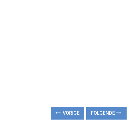
VORIGE
FOLGENDE