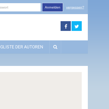
Anmelden
vergessen?
GLISTE DER AUTOREN