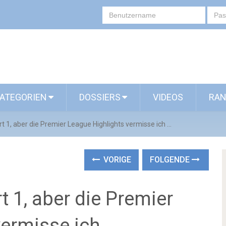
ATEGORIEN
DOSSIERS
VIDEOS
RAN
rt 1, aber die Premier League Highlights vermisse ich …
VORIGE
FOLGENDE
t 1, aber die Premier
vermisse ich …