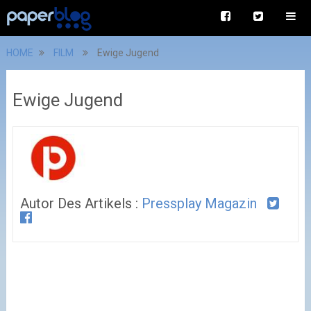
HOME
FILM
Ewige Jugend
Ewige Jugend
Autor Des Artikels :
Pressplay Magazin