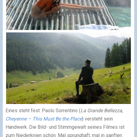
Eines steht fest: Paolo Sorrentino (
La Grande Bellezza
,
Cheyenne – This Must Be the Place
) versteht sein
Handwerk. Die Bild- und Stimmgewalt seines Filmes ist
zum Niederknien schön. Mal sprunghaft, mal in sanften