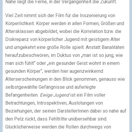
Nähe liegt die Ferne, in der Vergangenheit die Zukunft.
Viel Zeit nimmt sich der Film für die Inszenierung von
Körperlichkeit. Körper werden in allen Formen, Größen und
Altersklassen abgebildet, wobei die Korrelation bzw. die
Diskrepanz von körperlicher Jugend mit geistigem Alter
und umgekehrt eine große Rolle spielt. Anstatt Banalitäten
heraufzubeschwören, im Duktus von „man ist so jung, wie
man sich fühlt“ oder „ein gesunder Geist wohnt in einem
gesunden Körper“, werden hier augenzwinkernd
Alterserscheinungen in den Blick genommen, genauso wie
selbstgewählte Gefängnisse und auferlegte
Befangenheiten.
Ewige Jugend
ist ein Film voller
Betrachtungen, Introspektiven, Auslotungen von
Beziehungen, der seinen DarstellerInnen dabei so nahe auf
den Pelz rückt, dass Fehltritte unübersehbar sind.
Glücklicherweise werden die Rollen durchwegs von