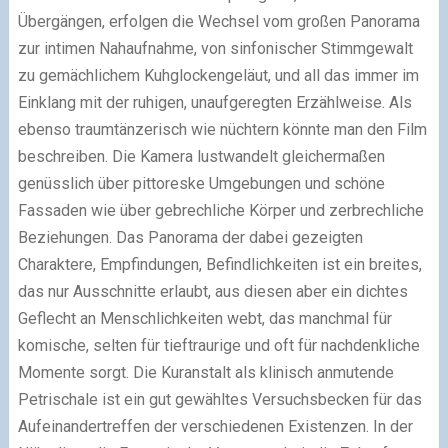
Übergängen, erfolgen die Wechsel vom großen Panorama
zur intimen Nahaufnahme, von sinfonischer Stimmgewalt
zu gemächlichem Kuhglockengeläut, und all das immer im
Einklang mit der ruhigen, unaufgeregten Erzählweise. Als
ebenso traumtänzerisch wie nüchtern könnte man den Film
beschreiben. Die Kamera lustwandelt gleichermaßen
genüsslich über pittoreske Umgebungen und schöne
Fassaden wie über gebrechliche Körper und zerbrechliche
Beziehungen. Das Panorama der dabei gezeigten
Charaktere, Empfindungen, Befindlichkeiten ist ein breites,
das nur Ausschnitte erlaubt, aus diesen aber ein dichtes
Geflecht an Menschlichkeiten webt, das manchmal für
komische, selten für tieftraurige und oft für nachdenkliche
Momente sorgt. Die Kuranstalt als klinisch anmutende
Petrischale ist ein gut gewähltes Versuchsbecken für das
Aufeinandertreffen der verschiedenen Existenzen. In der