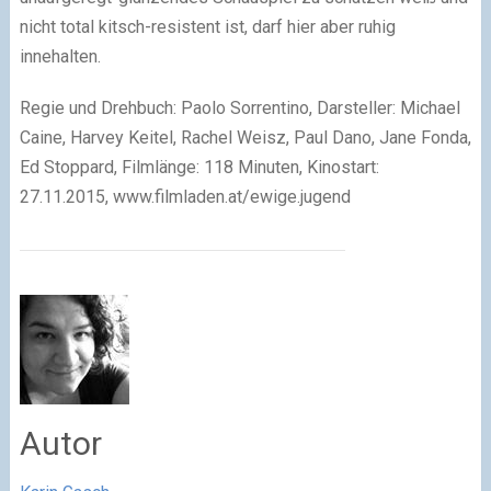
nicht total kitsch-resistent ist, darf hier aber ruhig
innehalten.
Regie und Drehbuch: Paolo Sorrentino, Darsteller: Michael
Caine, Harvey Keitel, Rachel Weisz, Paul Dano, Jane Fonda,
Ed Stoppard, Filmlänge: 118 Minuten, Kinostart:
27.11.2015, www.filmladen.at/ewige.jugend
Autor