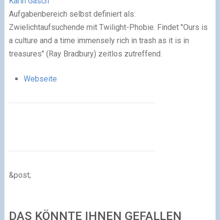
Karin Gasch
Aufgabenbereich selbst definiert als:
Zwielichtaufsuchende mit Twilight-Phobie. Findet "Ours is
a culture and a time immensely rich in trash as it is in
treasures" (Ray Bradbury) zeitlos zutreffend.
Webseite
&post;
DAS KÖNNTE IHNEN GEFALLEN