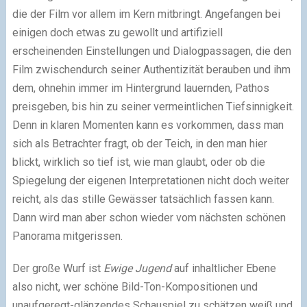
die der Film vor allem im Kern mitbringt. Angefangen bei
einigen doch etwas zu gewollt und artifiziell
erscheinenden Einstellungen und Dialogpassagen, die den
Film zwischendurch seiner Authentizität berauben und ihm
dem, ohnehin immer im Hintergrund lauernden, Pathos
preisgeben, bis hin zu seiner vermeintlichen Tiefsinnigkeit.
Denn in klaren Momenten kann es vorkommen, dass man
sich als Betrachter fragt, ob der Teich, in den man hier
blickt, wirklich so tief ist, wie man glaubt, oder ob die
Spiegelung der eigenen Interpretationen nicht doch weiter
reicht, als das stille Gewässer tatsächlich fassen kann.
Dann wird man aber schon wieder vom nächsten schönen
Panorama mitgerissen.
Der große Wurf ist
Ewige Jugend
auf inhaltlicher Ebene
also nicht, wer schöne Bild-Ton-Kompositionen und
unaufgeregt-glänzendes Schauspiel zu schätzen weiß und