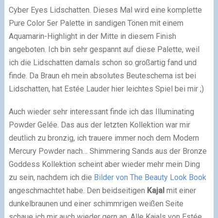
Cyber Eyes Lidschatten. Dieses Mal wird eine komplette
Pure Color 5er Palette in sandigen Tönen mit einem
Aquamarin-Highlight in der Mitte in diesem Finish
angeboten. Ich bin sehr gespannt auf diese Palette, weil
ich die Lidschatten damals schon so großartig fand und
finde. Da Braun eh mein absolutes Beuteschema ist bei
Lidschatten, hat Estée Lauder hier leichtes Spiel bei mir ;)
Auch wieder sehr interessant finde ich das Illuminating
Powder Gelée. Das aus der letzten Kollektion war mir
deutlich zu bronzig, ich trauere immer noch dem Modern
Mercury Powder nach… Shimmering Sands aus der Bronze
Goddess Kollektion scheint aber wieder mehr mein Ding
zu sein, nachdem ich die
Bilder von The Beauty Look Book
angeschmachtet habe. Den beidseitigen
Kajal
mit einer
dunkelbraunen und einer schimmrigen weißen Seite
schaue ich mir auch wieder gern an. Alle Kajals von Estée