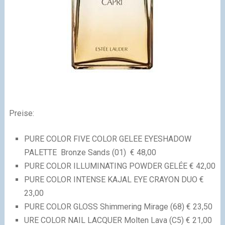
Preise:
PURE COLOR FIVE COLOR GELEE EYESHADOW
PALETTE Bronze Sands (01) € 48,00
PURE COLOR ILLUMINATING POWDER GELÉE € 42,00
PURE COLOR INTENSE KAJAL EYE CRAYON DUO €
23,00
PURE COLOR GLOSS Shimmering Mirage (68) € 23,50
URE COLOR NAIL LACQUER Molten Lava (C5) € 21,00