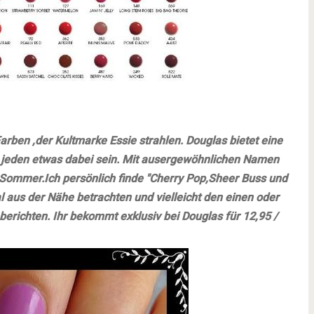
arben ,der Kultmarke Essie strahlen. Douglas bietet eine
r jeden etwas dabei sein. Mit ausergewöhnlichen Namen
n Sommer.Ich persönlich finde "Cherry Pop,Sheer Buss und
l aus der Nähe betrachten und vielleicht den einen oder
erichten. Ihr bekommt exklusiv bei Douglas für 12,95 /