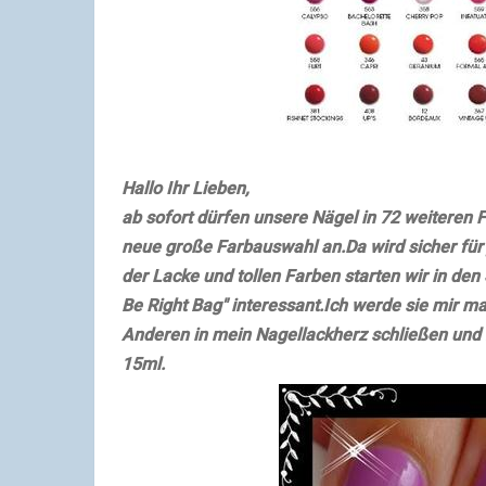
Hallo Ihr Lieben,
ab sofort dürfen unsere Nägel in 72 weiteren F
neue große Farbauswahl an.Da wird sicher fü
der Lacke und tollen Farben starten wir in de
Be Right Bag" interessant.Ich werde sie mir ma
Anderen in mein Nagellackherz schließen und b
15ml.