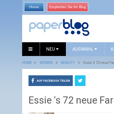
Home
Empfehlen Sie Ihr Blog
NEU
AUSWAHL
K
HOME
WOMEN
BEAUTY
Essie 's 72 neue Fa
AUF FACEBOOK TEILEN
Essie 's 72 neue Fa