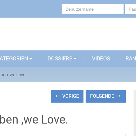
ATEGORIEN
DOSSIERS
VIDEOS
RAN
rben ,we Love.
VORIGE
FOLGENDE
rben ,we Love.