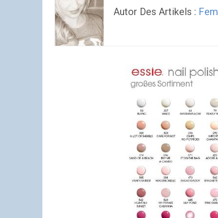
Autor Des Artikels :
Fem