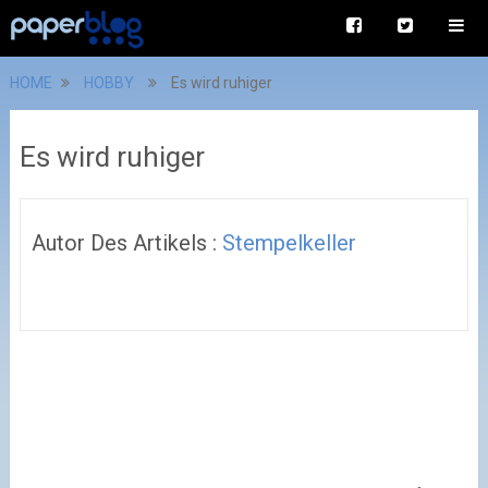
HOME
HOBBY
Es wird ruhiger
Es wird ruhiger
Autor Des Artikels :
Stempelkeller