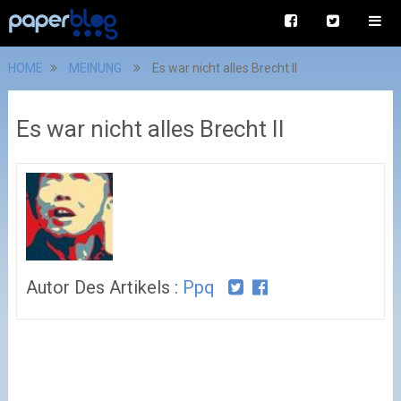
HOME
MEINUNG
Es war nicht alles Brecht II
Es war nicht alles Brecht II
Autor Des Artikels :
Ppq