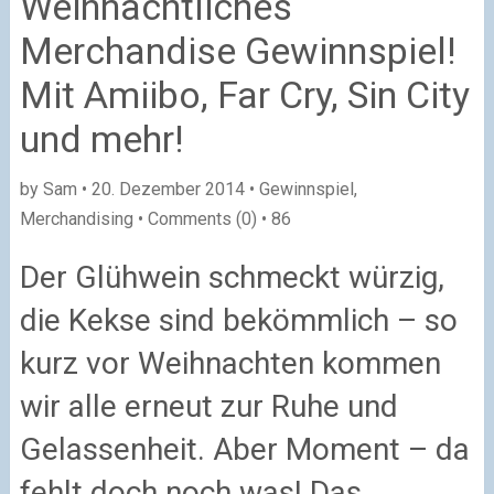
Weihnachtliches
Merchandise Gewinnspiel!
Mit Amiibo, Far Cry, Sin City
und mehr!
by Sam • 20. Dezember 2014 • Gewinnspiel,
Merchandising • Comments (0) •
86
Der Glühwein schmeckt würzig,
die Kekse sind bekömmlich – so
kurz vor Weihnachten kommen
wir alle erneut zur Ruhe und
Gelassenheit. Aber Moment – da
fehlt doch noch was! Das