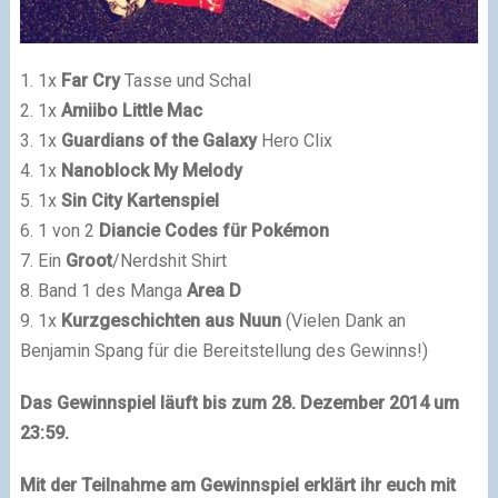
1. 1x
Far Cry
Tasse und Schal
2. 1x
Amiibo Little Mac
3. 1x
Guardians of the Galaxy
Hero Clix
4. 1x
Nanoblock My Melody
5. 1x
Sin City Kartenspiel
6. 1 von 2
Diancie Codes für Pokémon
7. Ein
Groot
/Nerdshit Shirt
8. Band 1 des Manga
Area D
9. 1x
Kurzgeschichten aus Nuun
(Vielen Dank an
Benjamin Spang für die Bereitstellung des Gewinns!)
Das Gewinnspiel läuft bis zum 28. Dezember 2014 um
23:59.
Mit der Teilnahme am Gewinnspiel erklärt ihr euch mit